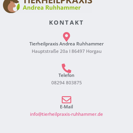
KONTAKT
Tierheilpraxis Andrea Ruhhammer
Hauptstraße 20a I 86497 Horgau
Telefon
08294 803875
E-Mail
info@tierheilpraxis-ruhhammer.de