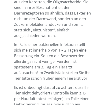
aus den Karotten, die Oligosaccharide. Sie
sind in ihrer Beschaffenheit den
Darmrezeptoren so ähnlich, dass Bakterien
nicht an der Darmwand, sondern an den
Zuckermolekülen andocken und somit,
statt sich „einzunisten“, einfach
ausgeschieden werden.
Im Falle einer bakteriellen Infektion stellt
sich meist innerhalb von 1 – 2 Tagen eine
Besserung ein. Sollten die Beschwerden
allerdings nicht weniger werden, ist
spätestens am 3. Tag ein Tierarzt
aufzusuchen! Im Zweifelsfalle stellen Sie Ihr
Tier bitte schon früher einem Tierarzt vor!
Es ist unbedingt darauf zu achten, dass Ihr
Tier nicht dehydriert (Kontrolle kann z. B.
per Hautfaltentest erfolgen). Im Falle einer
Dehydrierung, muss unverzüglich ein