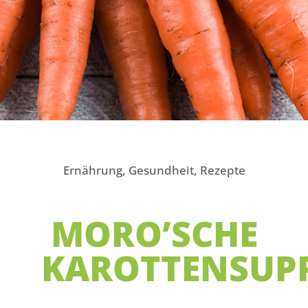
Ernährung
,
Gesundheit
,
Rezepte
MORO’SCHE
KAROTTENSUP