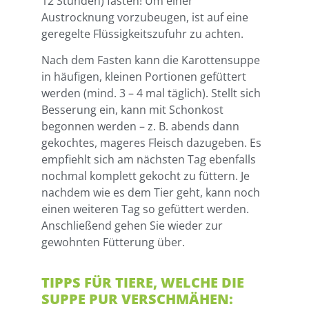
12 Stunden) fasten! Um einer
Austrocknung vorzubeugen, ist auf eine
geregelte Flüssigkeitszufuhr zu achten.
Nach dem Fasten kann die Karottensuppe
in häufigen, kleinen Portionen gefüttert
werden (mind. 3 – 4 mal täglich). Stellt sich
Besserung ein, kann mit Schonkost
begonnen werden – z. B. abends dann
gekochtes, mageres Fleisch dazugeben. Es
empfiehlt sich am nächsten Tag ebenfalls
nochmal komplett gekocht zu füttern. Je
nachdem wie es dem Tier geht, kann noch
einen weiteren Tag so gefüttert werden.
Anschließend gehen Sie wieder zur
gewohnten Fütterung über.
TIPPS FÜR TIERE, WELCHE DIE
SUPPE PUR VERSCHMÄHEN: