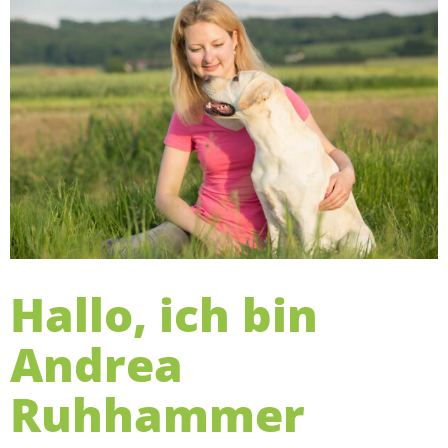
Hallo, ich bin
Andrea
Ruhhammer