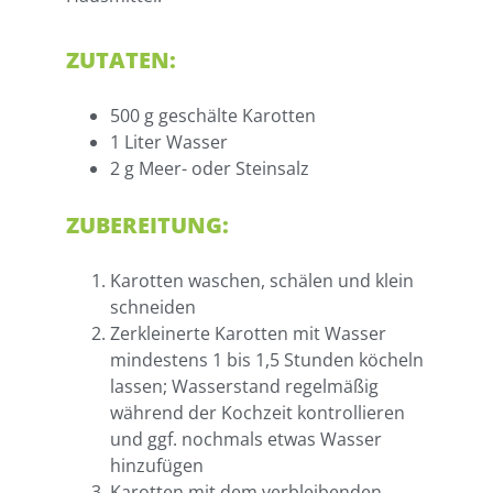
ZUTATEN:
500 g geschälte Karotten
1 Liter Wasser
2 g Meer- oder Steinsalz
ZUBEREITUNG:
Karotten waschen, schälen und klein
schneiden
Zerkleinerte Karotten mit Wasser
mindestens 1 bis 1,5 Stunden köcheln
lassen; Wasserstand regelmäßig
während der Kochzeit kontrollieren
und ggf. nochmals etwas Wasser
hinzufügen
Karotten mit dem verbleibenden