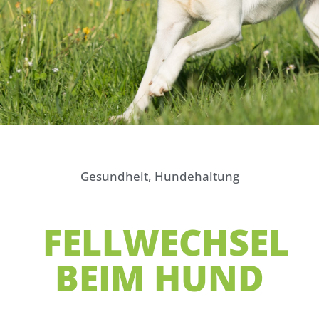
Gesundheit
,
Hundehaltung
FELLWECHSEL
BEIM HUND