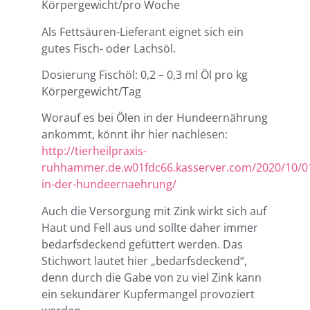
Körpergewicht/pro Woche
Als Fettsäuren-Lieferant eignet sich ein
gutes Fisch- oder Lachsöl.
Dosierung Fischöl: 0,2 – 0,3 ml Öl pro kg
Körpergewicht/Tag
Worauf es bei Ölen in der Hundeernährung
ankommt, könnt ihr hier nachlesen:
http://tierheilpraxis-
ruhhammer.de.w01fdc66.kasserver.com/2020/10/01
in-der-hundeernaehrung/
Auch die Versorgung mit Zink wirkt sich auf
Haut und Fell aus und sollte daher immer
bedarfsdeckend gefüttert werden. Das
Stichwort lautet hier „bedarfsdeckend“,
denn durch die Gabe von zu viel Zink kann
ein sekundärer Kupfermangel provoziert