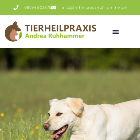
08294 803875
info@tierheilpraxis-ruhhammer.de