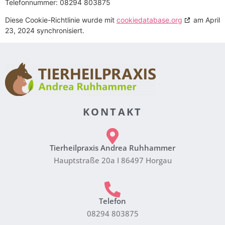
Telefonnummer: 08294 803875
Diese Cookie-Richtlinie wurde mit
cookiedatabase.org
am April
23, 2024 synchronisiert.
KONTAKT
Tierheilpraxis Andrea Ruhhammer
Hauptstraße 20a I 86497 Horgau
Telefon
08294 803875